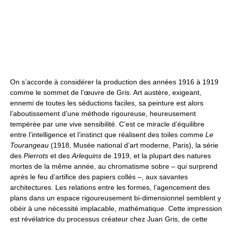
On s’accorde à considérer la production des années 1916 à 1919
comme le sommet de l’œuvre de Gris. Art austère, exigeant,
ennemi de toutes les séductions faciles, sa peinture est alors
l’aboutissement d’une méthode rigoureuse, heureusement
tempérée par une vive sensibilité. C’est ce miracle d’équilibre
entre l’intelligence et l’instinct que réalisent des toiles comme
Le
Tourangeau
(1918, Musée national d’art moderne, Paris), la série
des
Pierrots
et des
Arlequins
de 1919, et la plupart des natures
mortes de la même année, au chromatisme sobre – qui surprend
après le feu d’artifice des papiers collés –, aux savantes
architectures. Les relations entre les formes, l’agencement des
plans dans un espace rigoureusement bi-dimensionnel semblent y
obéir à une nécessité implacable, mathématique. Cette impression
est révélatrice du processus créateur chez Juan Gris, de cette