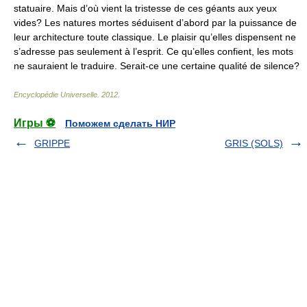
statuaire. Mais d’où vient la tristesse de ces géants aux yeux
vides? Les natures mortes séduisent d’abord par la puissance de
leur architecture toute classique. Le plaisir qu’elles dispensent ne
s’adresse pas seulement à l’esprit. Ce qu’elles confient, les mots
ne sauraient le traduire. Serait-ce une certaine qualité de silence?
Encyclopédie Universelle
.
2012
.
Игры ⚽
Поможем сделать НИР
GRIPPE
GRIS (SOLS)