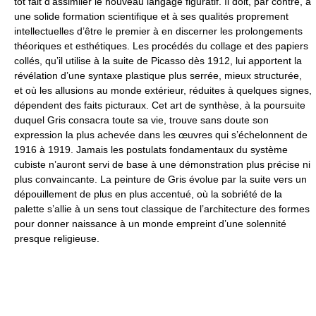
tôt fait d’assimiler le nouveau langage figuratif. Il doit, par contre, à
une solide formation scientifique et à ses qualités proprement
intellectuelles d’être le premier à en discerner les prolongements
théoriques et esthétiques. Les procédés du collage et des papiers
collés, qu’il utilise à la suite de Picasso dès 1912, lui apportent la
révélation d’une syntaxe plastique plus serrée, mieux structurée,
et où les allusions au monde extérieur, réduites à quelques signes,
dépendent des faits picturaux. Cet art de synthèse, à la poursuite
duquel Gris consacra toute sa vie, trouve sans doute son
expression la plus achevée dans les œuvres qui s’échelonnent de
1916 à 1919. Jamais les postulats fondamentaux du système
cubiste n’auront servi de base à une démonstration plus précise ni
plus convaincante. La peinture de Gris évolue par la suite vers un
dépouillement de plus en plus accentué, où la sobriété de la
palette s’allie à un sens tout classique de l’architecture des formes
pour donner naissance à un monde empreint d’une solennité
presque religieuse.