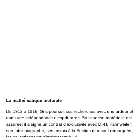
La mathématique picturale
De 1912 à 1916, Gris poursuit ses recherches avec une ardeur et
dans une indépendance d’esprit rares. Sa situation matérielle est
assurée: il a signé un contrat d’exclusivité avec D.-H. Kahnweiler,
son futur biographe; ses envois à la Section d’or sont remarqués,
les collectionneurs s’intéressent à lui.