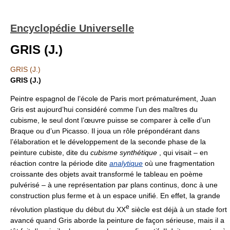
Encyclopédie Universelle
GRIS (J.)
GRIS (J.)
GRIS (J.)
Peintre espagnol de l’école de Paris mort prématurément, Juan
Gris est aujourd’hui considéré comme l’un des maîtres du
cubisme, le seul dont l’œuvre puisse se comparer à celle d’un
Braque ou d’un Picasso. Il joua un rôle prépondérant dans
l’élaboration et le développement de la seconde phase de la
peinture cubiste, dite du
cubisme synthétique
, qui visait – en
réaction contre la période dite
analytique
où une fragmentation
croissante des objets avait transformé le tableau en poème
pulvérisé – à une représentation par plans continus, donc à une
construction plus ferme et à un espace unifié. En effet, la grande
e
révolution plastique du début du XX
siècle est déjà à un stade fort
avancé quand Gris aborde la peinture de façon sérieuse, mais il a