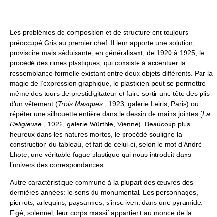
Les problèmes de composition et de structure ont toujours
préoccupé Gris au premier chef. Il leur apporte une solution,
provisoire mais séduisante, en généralisant, de 1920 à 1925, le
procédé des rimes plastiques, qui consiste à accentuer la
ressemblance formelle existant entre deux objets différents. Par la
magie de l’expression graphique, le plasticien peut se permettre
même des tours de prestidigitateur et faire sortir une tête des plis
d’un vêtement (
Trois Masques
, 1923, galerie Leiris, Paris) ou
répéter une silhouette entière dans le dessin de mains jointes (
La
Religieuse
, 1922, galerie Würthle, Vienne). Beaucoup plus
heureux dans les natures mortes, le procédé souligne la
construction du tableau, et fait de celui-ci, selon le mot d’André
Lhote, une véritable fugue plastique qui nous introduit dans
l’univers des correspondances.
Autre caractéristique commune à la plupart des œuvres des
dernières années: le sens du monumental. Les personnages,
pierrots, arlequins, paysannes, s’inscrivent dans une pyramide.
Figé, solennel, leur corps massif appartient au monde de la