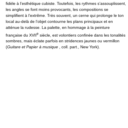
fidèle à l’esthétique cubiste. Toutefois, les rythmes s’assouplissent,
les angles se font moins provocants, les compositions se
simplifient à l’extrême. Très souvent, un cerne qui prolonge le ton
local au-delà de l’objet contourne les plans principaux et en
atténue la rudesse. La palette, en hommage à la peinture
e
française du XVII
siècle, est volontiers confinée dans les tonalités
sombres, mais éclate parfois en stridences jaunes ou vermillon
(
Guitare et Papier à musique
, coll. part., New York).